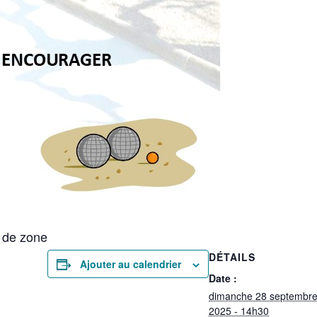
 de zone
DÉTAILS
Ajouter au calendrier
Date :
dimanche 28 septembr
2025 - 14h30