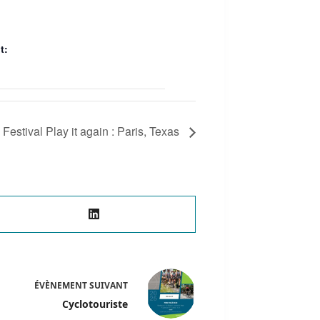
t:
Festival Play it again : Paris, Texas
ÉVÈNEMENT
SUIVANT
Cyclotouriste