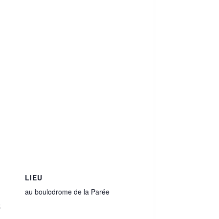
LIEU
au boulodrome de la Parée
e