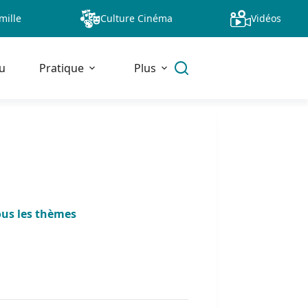
mille
Culture Cinéma
Vidéos
u
Pratique
Plus
ous les thèmes