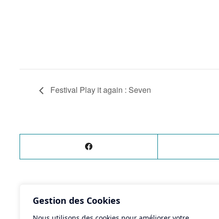
Festival Play it again : Seven
ÉVÈNEMENT
PRÉCÉDENT
Gestion des Cookies
Cross du collège Jean Jaurès
Nous utilisons des cookies pour améliorer votre