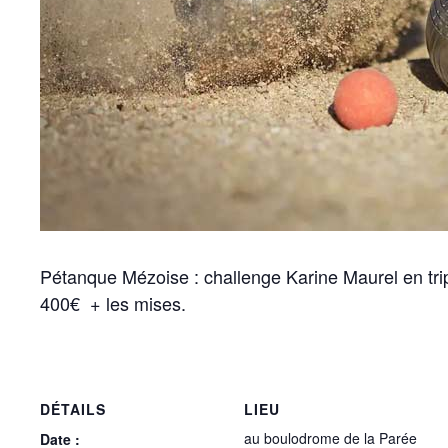
Pétanque Mézoise : challenge Karine Maurel en tri
400€ + les mises.
DÉTAILS
LIEU
au boulodrome de la Parée
Date :