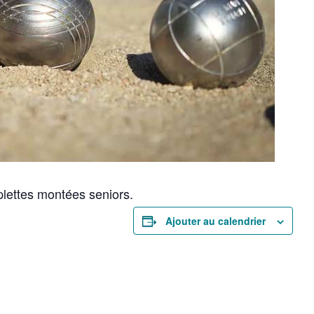
plettes montées seniors.
Ajouter au calendrier