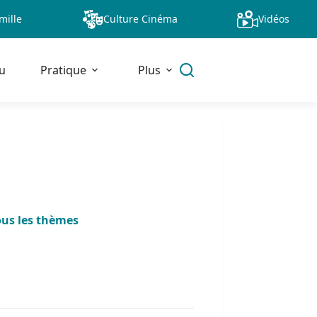
mille
Culture Cinéma
Vidéos
u
Pratique
Plus
ous les thèmes