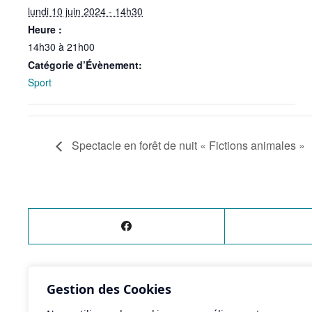
lundi 10 juin 2024 - 14h30
Heure :
14h30 à 21h00
Catégorie d’Évènement:
Sport
Spectacle en forêt de nuit « Fictions animales »
Gestion des Cookies
ÉVÈNEMENT
PRÉCÉDENT
Gala