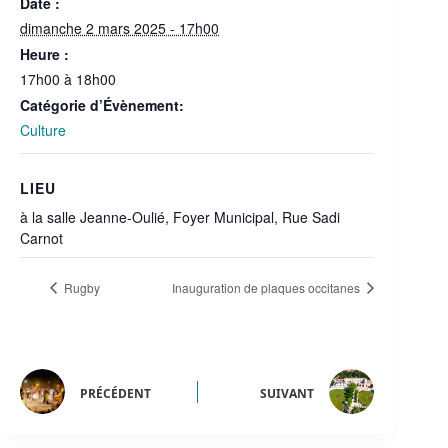
Date :
dimanche 2 mars 2025 - 17h00
Heure :
17h00 à 18h00
Catégorie d’Évènement:
Culture
LIEU
à la salle Jeanne-Oulié, Foyer Municipal, Rue Sadi
Carnot
Rugby
Inauguration de plaques occitanes
PRÉCÉDENT
SUIVANT