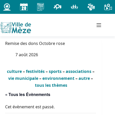
Passer
au
contenu
Remise des dons Octobre rose
7 août 2026
culture
–
festivités
–
sports
–
associations
–
vie municipale
–
environnement
–
autre
–
tous les thèmes
« Tous les Évènements
Cet évènement est passé.