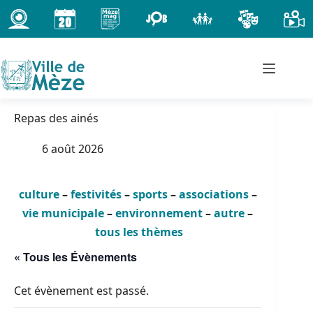
Passer
au
contenu
Repas des ainés
6 août 2026
culture
–
festivités
–
sports
–
associations
–
vie municipale
–
environnement
–
autre
–
tous les thèmes
« Tous les Évènements
Cet évènement est passé.