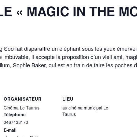
E « MAGIC IN THE M
 Soo fait disparaître un éléphant sous les yeux émerveil
e imbuvable, il accepte la proposition d’un vieil ami, m
um, Sophie Baker, qui est en train de faire les poches d
ORGANISATEUR
LIEU
Cinéma Le Taurus
au cinéma municipal Le
Taurus
Téléphone
0467438170
E-mail