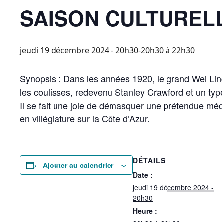
SAISON CULTURELL
jeudi 19 décembre 2024 - 20h30-20h30
à
22h30
Synopsis : Dans les années 1920, le grand Wei Ling
les coulisses, redevenu Stanley Crawford et un typ
Il se fait une joie de démasquer une prétendue médi
en villégiature sur la Côte d’Azur.
DÉTAILS
Ajouter au calendrier
Date :
jeudi 19 décembre 2024 -
20h30
Heure :