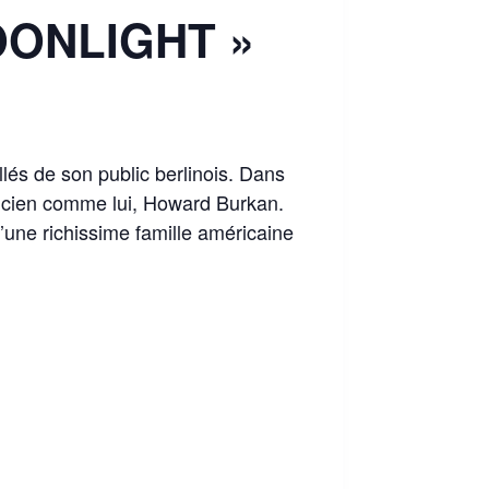
OONLIGHT »
lés de son public berlinois. Dans
agicien comme lui, Howard Burkan.
’une richissime famille américaine