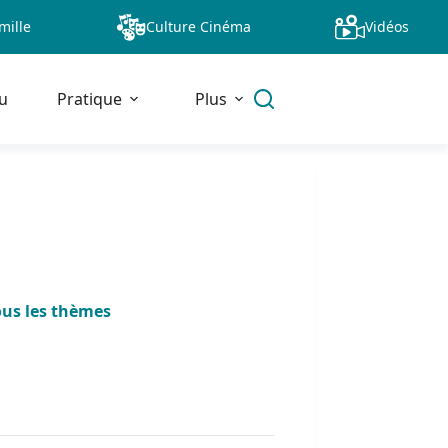
mille
Culture Cinéma
Vidéos
u
Pratique
Plus
ous les thèmes