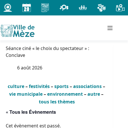
Passer
au
contenu
Séance ciné « le choix du spectateur » :
Conclave
6 août 2026
culture
–
festivités
–
sports
–
associations
–
vie municipale
–
environnement
–
autre
–
tous les thèmes
« Tous les Évènements
Cet évènement est passé.