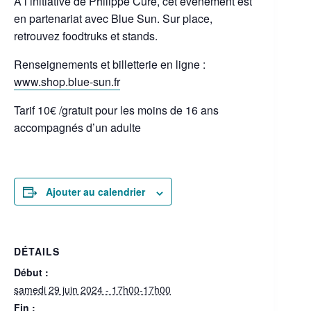
A l’initiative de Philippe Curé, cet évènement est
en partenariat avec Blue Sun. Sur place,
retrouvez foodtruks et stands.
Renseignements et billetterie en ligne :
www.shop.blue-sun.fr
Tarif 10€ /gratuit pour les moins de 16 ans
accompagnés d’un adulte
Ajouter au calendrier
DÉTAILS
Début :
samedi 29 juin 2024 - 17h00-17h00
Fin :