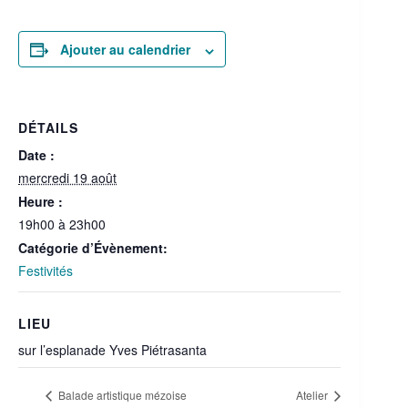
Ajouter au calendrier
DÉTAILS
Date :
mercredi 19 août
Heure :
19h00 à 23h00
Catégorie d’Évènement:
Festivités
LIEU
sur l’esplanade Yves Piétrasanta
Balade artistique mézoise
Atelier