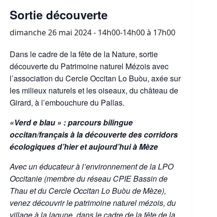
Sortie découverte
dimanche 26 mai 2024 - 14h00-14h00
à
17h00
Dans le cadre de la fête de la Nature, sortie
découverte du Patrimoine naturel Mézois avec
l’association du Cercle Occitan Lo Buòu, axée sur
les milieux naturels et les oiseaux, du château de
Girard, à l’embouchure du Pallas.
«Verd e blau » : parcours bilingue
occitan/français à la découverte des corridors
écologiques d’hier et aujourd’hui à Mèze
Avec un éducateur à l’environnement de la LPO
Occitanie (membre du réseau CPIE Bassin de
Thau et du Cercle Occitan Lo Buòu de Mèze),
venez découvrir le patrimoine naturel mézois, du
village à la lagune, dans le cadre de la fête de la