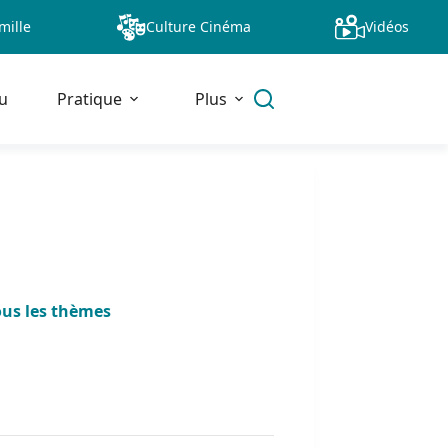
mille
Culture Cinéma
Vidéos
u
Pratique
Plus
ous les thèmes