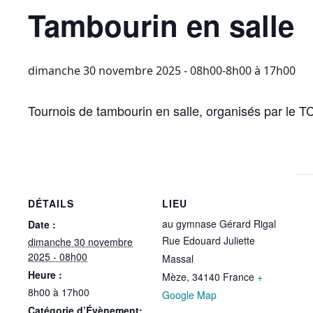
Tambourin en salle
dimanche 30 novembre 2025 - 08h00-8h00
à
17h00
Tournois de tambourin en salle, organisés par le 
DÉTAILS
LIEU
au gymnase Gérard Rigal
Date :
Rue Edouard Juliette
dimanche 30 novembre
2025 - 08h00
Massal
Heure :
Mèze
,
34140
France
+
8h00 à 17h00
Google Map
Catégorie d’Évènement: