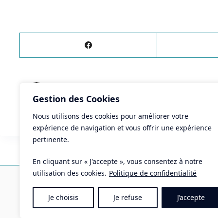
ÉVÈNEMENT
PRÉCÉDENT
Gestion des Cookies
Basket
Nous utilisons des cookies pour améliorer votre
expérience de navigation et vous offrir une expérience
pertinente.
En cliquant sur « J'accepte », vous consentez à notre
Ma
utilisation des cookies.
Politique de confidentialité
Pla
Je choisis
Je refuse
J’accepte
Tél 
Mai