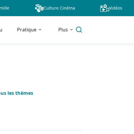
mille
Culture Cinéma
Vidéos
u
Pratique
Plus
ous les thèmes