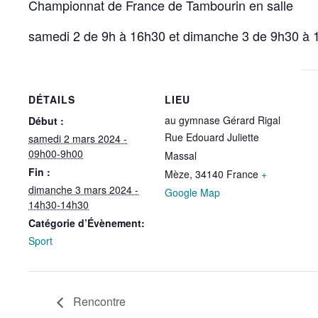
Championnat de France de Tambourin en salle
samedi 2 de 9h à 16h30 et dimanche 3 de 9h30 à 
DÉTAILS
LIEU
au gymnase Gérard Rigal
Début :
Rue Edouard Juliette
samedi 2 mars 2024 -
09h00-9h00
Massal
Fin :
Mèze
,
34140
France
+
dimanche 3 mars 2024 -
Google Map
14h30-14h30
Catégorie d’Évènement:
Sport
Rencontre