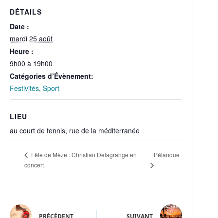
DÉTAILS
Date :
mardi 25 août
Heure :
9h00 à 19h00
Catégories d’Évènement:
Festivités
,
Sport
LIEU
au court de tennis, rue de la méditerranée
Pétanque
Fête de Mèze : Christian Delagrange en
concert
PRÉCÉDENT
SUIVANT