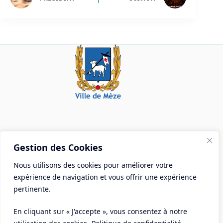
Mairie de Mèze
Gestion des Cookies
Place Aristide Briand - BP 28 34140 Mèze
Nous utilisons des cookies pour améliorer votre
Tél :
04 67 18 30 30
expérience de navigation et vous offrir une expérience
Mail :
contact@ville-meze.fr
pertinente.
En cliquant sur « J'accepte », vous consentez à notre