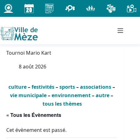
Passer
au
contenu
Tournoi Mario Kart
8 août 2026
culture
–
festivités
–
sports
–
associations
–
vie municipale
–
environnement
–
autre
–
tous les thèmes
« Tous les Évènements
Cet évènement est passé.