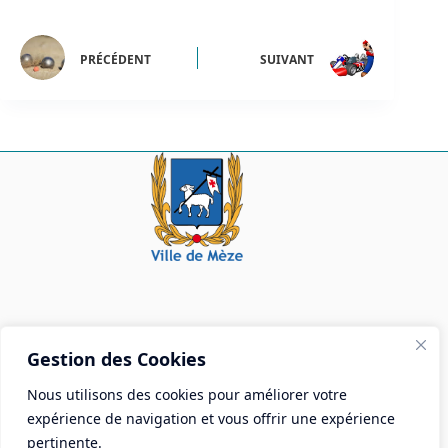
PRÉCÉDENT
SUIVANT
Mairie de Mèze
Gestion des Cookies
Place Aristide Briand - BP 28 34140 Mèze
Nous utilisons des cookies pour améliorer votre
Tél :
04 67 18 30 30
expérience de navigation et vous offrir une expérience
Mail :
contact@ville-meze.fr
pertinente.