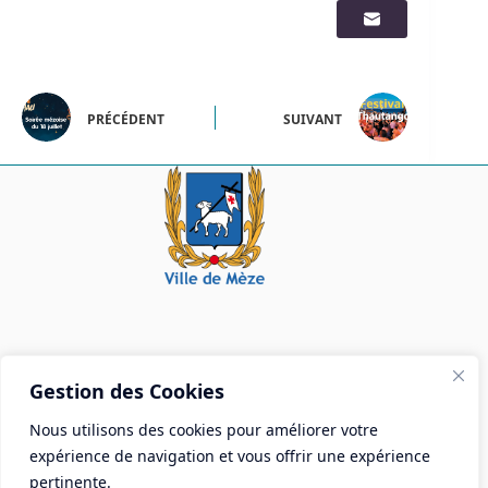
PRÉCÉDENT
SUIVANT
Mairie de Mèze
Gestion des Cookies
Place Aristide Briand - BP 28 34140 Mèze
Nous utilisons des cookies pour améliorer votre
Tél :
04 67 18 30 30
expérience de navigation et vous offrir une expérience
Mail :
contact@ville-meze.fr
pertinente.