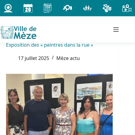
Passer
au
contenu
Exposition des « peintres dans la rue »
17 juillet 2025
Mèze actu