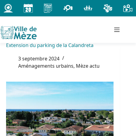
Passer
au
contenu
Extension du parking de la Calandreta
3 septembre 2024
Aménagements urbains
,
Mèze actu