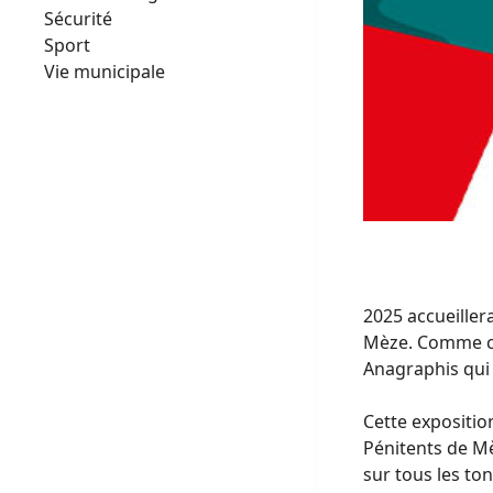
Sécurité
Sport
Vie municipale
2025 accueiller
Mèze. Comme cha
Anagraphis qui 
Cette exposition
Pénitents de Mè
sur tous les ton