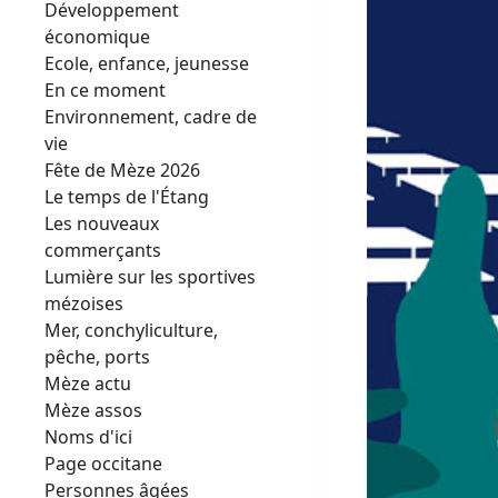
Développement
économique
Ecole, enfance, jeunesse
En ce moment
Environnement, cadre de
vie
Fête de Mèze 2026
Le temps de l'Étang
Les nouveaux
commerçants
Lumière sur les sportives
mézoises
Mer, conchyliculture,
pêche, ports
Mèze actu
Mèze assos
Noms d'ici
Page occitane
Personnes âgées