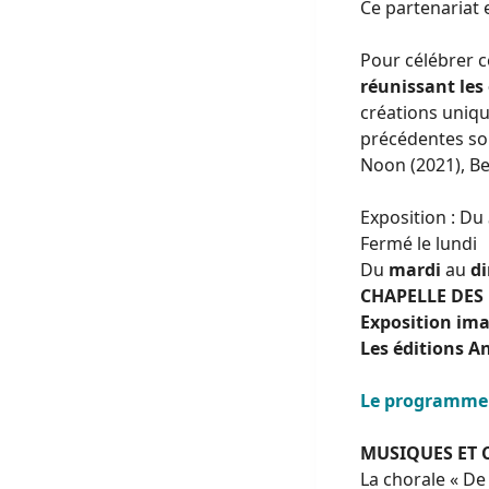
Ce partenariat e
Pour célébrer 
réunissant les 
créations uniqu
précédentes son
Noon (2021), Bel
Exposition : Du
Fermé le lundi
Du
mardi
au
d
CHAPELLE DES 
Exposition ima
Les éditions A
Le programme 
MUSIQUES ET 
La chorale « De 