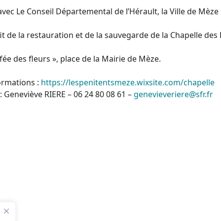
avec Le Conseil Départemental de l’Hérault, la Ville de Mèze 
it de la restauration et de la sauvegarde de la Chapelle d
La fée des fleurs », place de la Mairie de Mèze.
ormations :
https://lespenitentsmeze.wixsite.com/chapelle
: Geneviève RIERE – 06 24 80 08 61 –
genevieveriere@sfr.fr