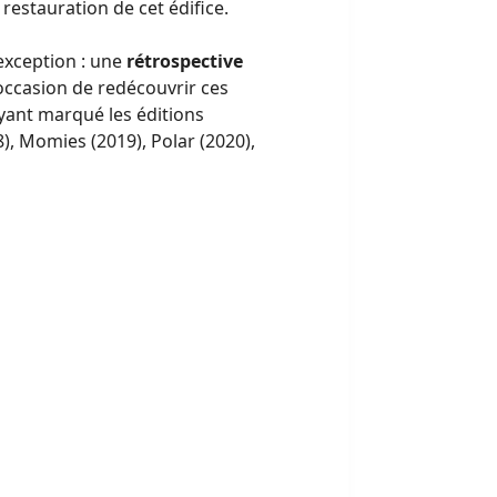
 restauration de cet édifice.
exception : une
rétrospective
l’occasion de redécouvrir ces
ayant marqué les éditions
), Momies (2019), Polar (2020),