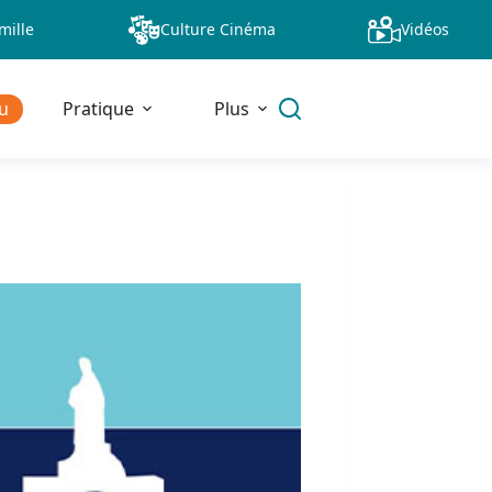
mille
Culture Cinéma
Vidéos
u
Pratique
Plus