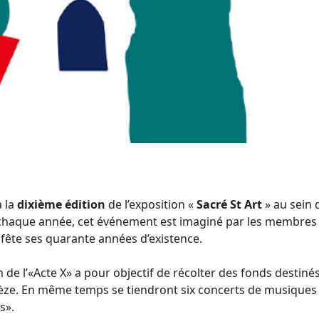
a la
dixième édition
de l’exposition «
Sacré St Art
» au sein 
que année, cet événement est imaginé par les membres de l
fête ses quarante années d’existence.
 de l’«Acte X» a pour objectif de récolter des fonds destinés
ze. En même temps se tiendront six concerts de musiques d
s».