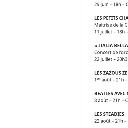
29 juin – 18h –
LES PETITS CH
Maitrise de la 
11 juillet – 18h
« ITALIA BELLA
Concert de l’or
22 juillet – 20h
LES ZAZOUS ZE
er
1
août – 21h –
BEATLES AVEC
8 août – 21h – 
LES STEADIES
22 août – 21h –