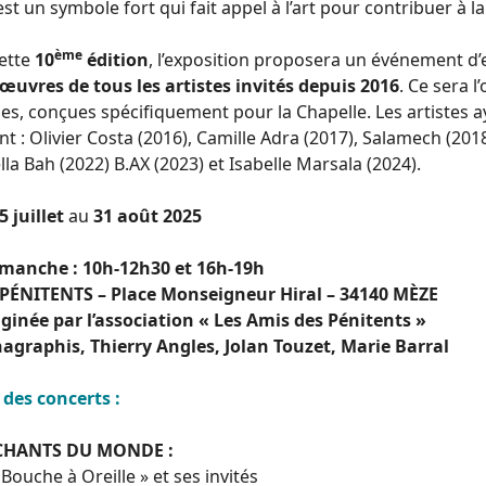
st un symbole fort qui fait appel à l’art pour contribuer à la
ème
cette
10
édition
, l’exposition proposera un événement d’
œuvres de tous les artistes invités depuis 2016
. Ce sera 
es, conçues spécifiquement pour la Chapelle. Les artistes 
t : Olivier Costa (2016), Camille Adra (2017), Salamech (2018
la Bah (2022) B.AX (2023) et Isabelle Marsala (2024).
5 juillet
au
31 août 2025
imanche : 10h-12h30 et 16h-19h
PÉNITENTS – Place Monseigneur Hiral – 34140 MÈZE
ginée par l’association « Les Amis des Pénitents »
nagraphis, Thierry Angles, Jolan Touzet, Marie Barral
des concerts :
CHANTS DU MONDE :
Bouche à Oreille » et ses invités