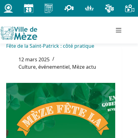
Passer
au
contenu
Fête de la Saint-Patrick : côté pratique
12 mars 2025
Culture, événementiel
,
Mèze actu