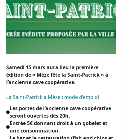
Samedi 15 mars aura lieu la première
édition de « Mèze fête la Saint-Patrick » à
l’ancienne cave coopérative.
La Saint-Patrick à Mèze : mode d’emploi
Les portes de l’ancienne cave coopérative
seront ouvertes dès 20h.
Entrée 5€ donnant droit à un gobelet et
une consommation.
Le bar et la restauration (fish and chips et