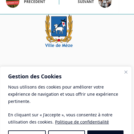
PRÉCÉDENT
SUIVANT
Mairie de Mèze
Gestion des Cookies
Place Aristide Briand - BP 28 34140 Mèze
Nous utilisons des cookies pour améliorer votre
Tél :
04 67 18 30 30
expérience de navigation et vous offrir une expérience
Mail :
contact@ville-meze.fr
pertinente.
En cliquant sur « J'accepte », vous consentez à notre
utilisation des cookies.
Politique de confidentialité