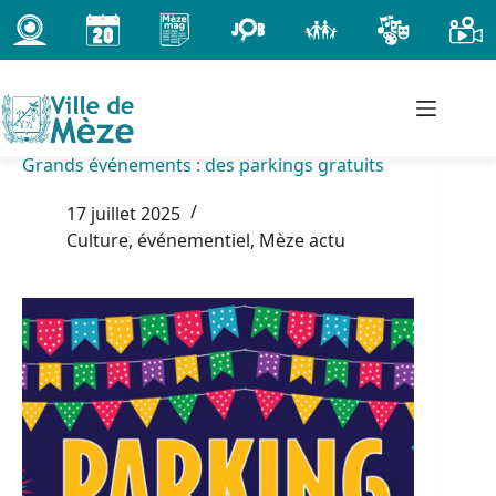
Passer
au
contenu
Grands événements : des parkings gratuits
17 juillet 2025
Culture, événementiel
,
Mèze actu