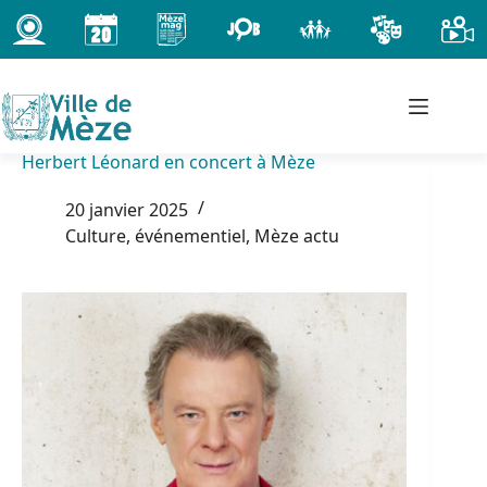
Passer
au
contenu
Herbert Léonard en concert à Mèze
20 janvier 2025
Culture, événementiel
,
Mèze actu