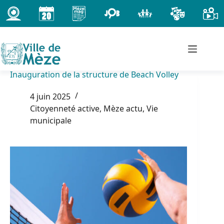
Passer
au
contenu
Inauguration de la structure de Beach Volley
4 juin 2025
Citoyenneté active
,
Mèze actu
,
Vie
municipale