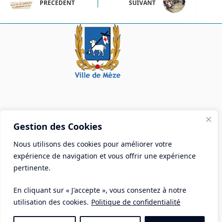
PRÉCÉDENT
SUIVANT
Mairie de Mèze
Gestion des Cookies
Place Aristide Briand - BP 28 34140 Mèze
Nous utilisons des cookies pour améliorer votre
Tél :
04 67 18 30 30
expérience de navigation et vous offrir une expérience
Mail :
contact@ville-meze.fr
pertinente.
En cliquant sur « J'accepte », vous consentez à notre
utilisation des cookies.
Politique de confidentialité