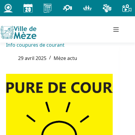
Passer
au
contenu
Info coupures de courant
29 avril 2025
Mèze actu