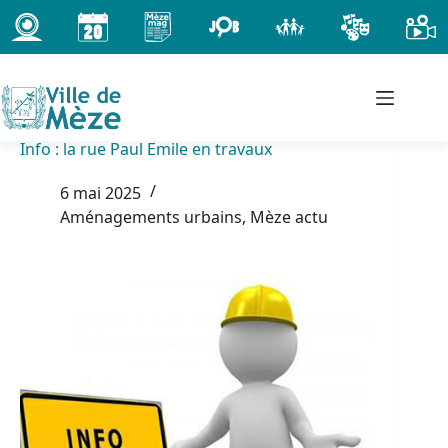
Passer
au
contenu
Info : la rue Paul Emile en travaux
6 mai 2025
Aménagements urbains
,
Mèze actu