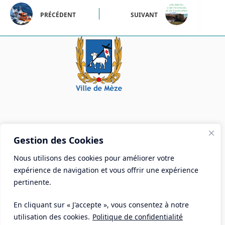
PRÉCÉDENT
SUIVANT
Mairie de Mèze
Gestion des Cookies
Place Aristide Briand - BP 28 34140 Mèze
Nous utilisons des cookies pour améliorer votre
Tél :
04 67 18 30 30
expérience de navigation et vous offrir une expérience
Mail :
contact@ville-meze.fr
pertinente.
En cliquant sur « J'accepte », vous consentez à notre
utilisation des cookies.
Politique de confidentialité