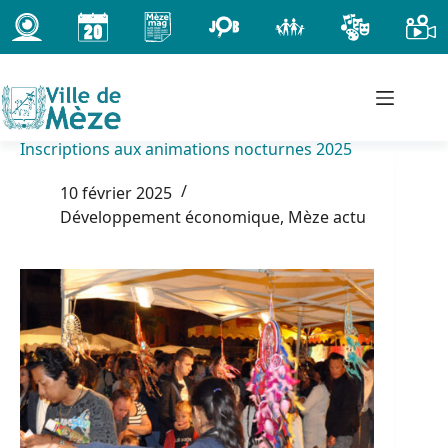
Passer
au
contenu
Inscriptions aux animations nocturnes 2025
10 février 2025
Développement économique
,
Mèze actu