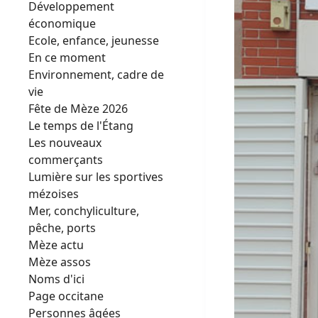
Développement
économique
Ecole, enfance, jeunesse
En ce moment
Environnement, cadre de
vie
Fête de Mèze 2026
Le temps de l'Étang
Les nouveaux
commerçants
Lumière sur les sportives
mézoises
Mer, conchyliculture,
pêche, ports
Mèze actu
Mèze assos
Noms d'ici
Page occitane
Personnes âgées