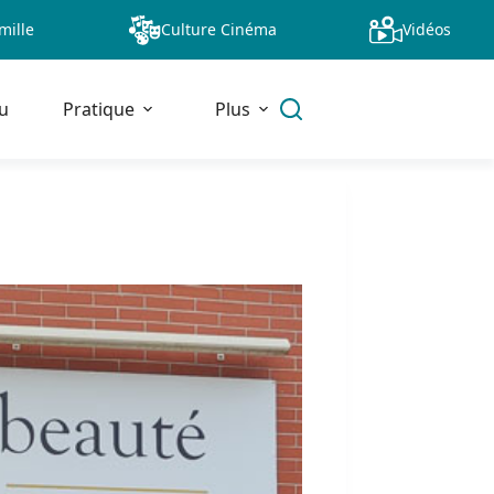
mille
Culture Cinéma
Vidéos
u
Pratique
Plus