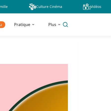
mille
Culture Cinéma
Vidéos
u
Pratique
Plus