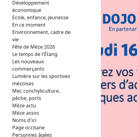
Développement
économique
Ecole, enfance, jeunesse
En ce moment
Environnement, cadre de
vie
Fête de Mèze 2026
Le temps de l'Étang
Les nouveaux
commerçants
Lumière sur les sportives
mézoises
Mer, conchyliculture,
pêche, ports
Mèze actu
Mèze assos
Noms d'ici
Page occitane
Personnes âgées