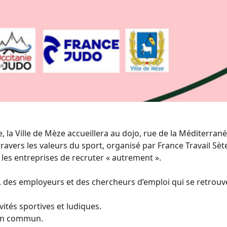
e, la Ville de Mèze accueillera au dojo, rue de la Méditerra
ravers les valeurs du sport, organisé par France Travail Sèt
 les entreprises de recruter « autrement ».
des employeurs et des chercheurs d’emploi qui se retrouve
vités sportives et ludiques.
 en commun.