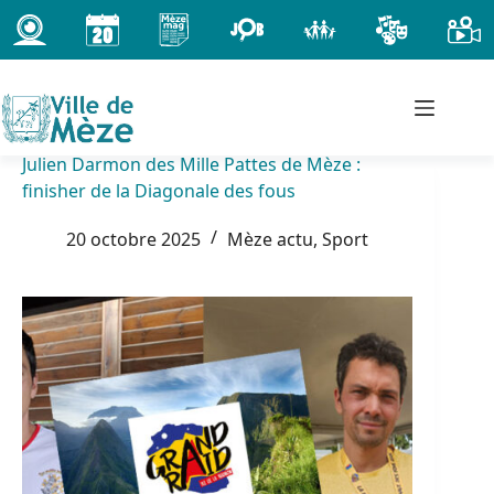
Passer
au
contenu
Julien Darmon des Mille Pattes de Mèze :
finisher de la Diagonale des fous
20 octobre 2025
Mèze actu
,
Sport