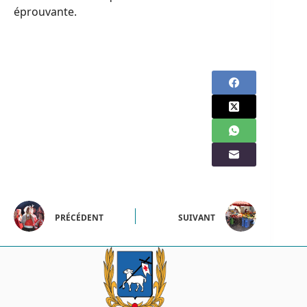
éprouvante.
PRÉCÉDENT
SUIVANT