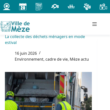
Passer
au
contenu
La collecte des déchets ménagers en mode
estival
16 juin 2026
Environnement, cadre de vie
,
Mèze actu