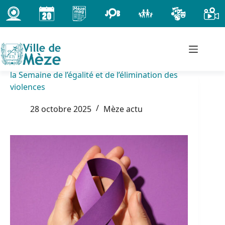
Passer
au
contenu
la Semaine de l’égalité et de l’élimination des
violences
28 octobre 2025
Mèze actu