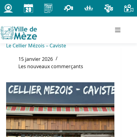
Passer
au
contenu
Le Cellier Mézois – Caviste
15 janvier 2026
Les nouveaux commerçants