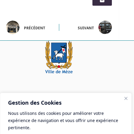
PRÉCÉDENT
SUIVANT
Mairie de Mèze
Gestion des Cookies
Place Aristide Briand - BP 28 34140 Mèze
Nous utilisons des cookies pour améliorer votre
Tél :
04 67 18 30 30
expérience de navigation et vous offrir une expérience
Mail :
contact@ville-meze.fr
pertinente.