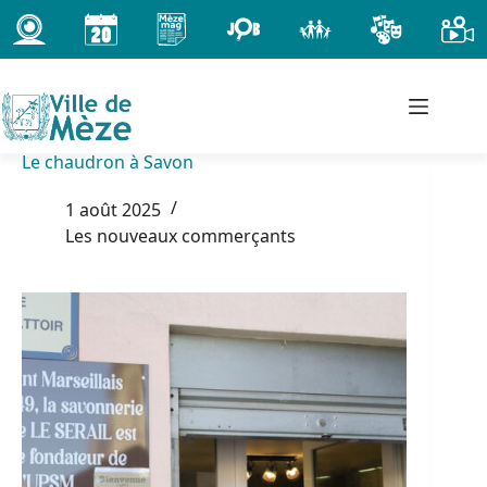
Passer
au
contenu
Le chaudron à Savon
1 août 2025
Les nouveaux commerçants