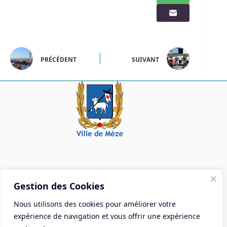
PRÉCÉDENT
SUIVANT
Mairie de Mèze
Gestion des Cookies
Place Aristide Briand - BP 28 34140 Mèze
Nous utilisons des cookies pour améliorer votre
Tél :
04 67 18 30 30
expérience de navigation et vous offrir une expérience