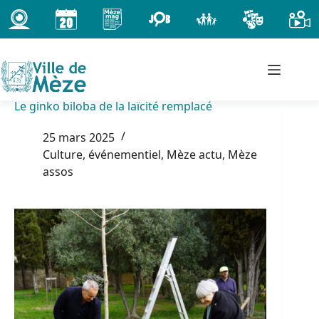
Passer
au
contenu
Le ginko biloba de la laïcité remplacé
25 mars 2025
Culture, événementiel
,
Mèze actu
,
Mèze
assos