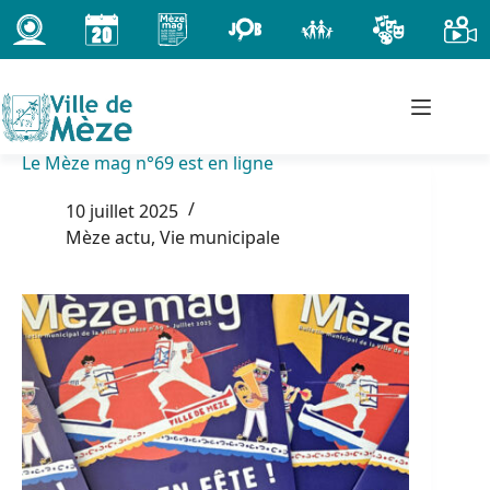
Passer
au
contenu
Le Mèze mag n°69 est en ligne
10 juillet 2025
Mèze actu
,
Vie municipale