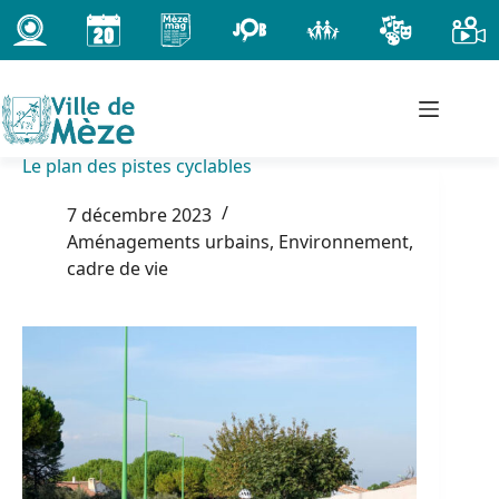
Passer
au
contenu
Le plan des pistes cyclables
7 décembre 2023
Aménagements urbains
,
Environnement,
cadre de vie