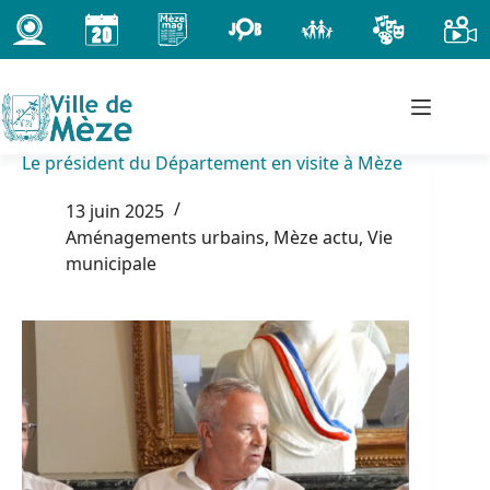
Passer
au
contenu
Le président du Département en visite à Mèze
13 juin 2025
Aménagements urbains
,
Mèze actu
,
Vie
municipale