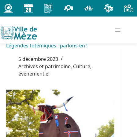
Passer
au
contenu
Légendes totémiques : parlons-en !
5 décembre 2023
Archives et patrimoine
,
Culture,
événementiel