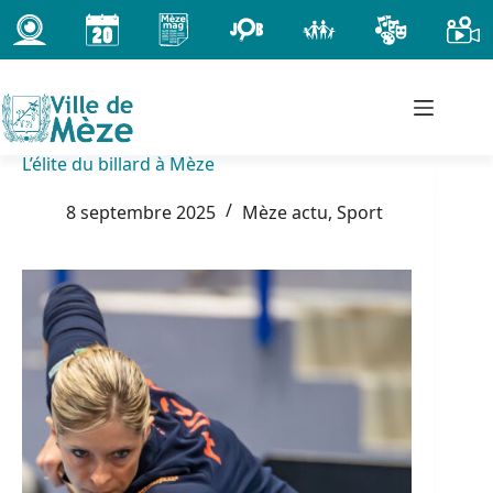
Passer
au
contenu
L’élite du billard à Mèze
8 septembre 2025
Mèze actu
,
Sport