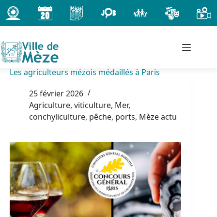
Passer
au
contenu
Les agriculteurs mézois médaillés à Paris
25 février 2026
Agriculture, viticulture
,
Mer,
conchyliculture, pêche, ports
,
Mèze actu