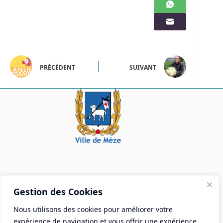
PRÉCÉDENT
SUIVANT
Mairie de Mèze
Gestion des Cookies
Place Aristide Briand - BP 28 34140 Mèze
Nous utilisons des cookies pour améliorer votre
Tél :
04 67 18 30 30
expérience de navigation et vous offrir une expérience