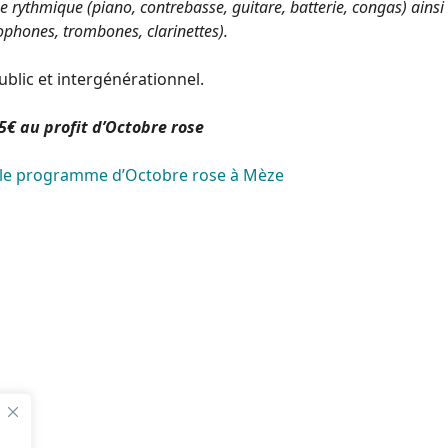
e rythmique (piano, contrebasse, guitare, batterie, congas) ainsi
ophones, trombones, clarinettes).
ublic et intergénérationnel.
 5€ au profit d’Octobre rose
 le programme d’Octobre rose à Mèze