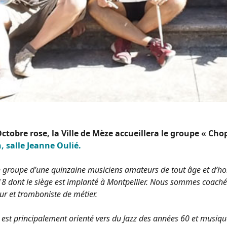
Octobre rose, la Ville de Mèze accueillera le groupe « Ch
, salle Jeanne Oulié.
n groupe d’une quinzaine musiciens amateurs de tout âge et d’hor
18 dont le siège est implanté à Montpellier. Nous sommes coaché
ur et tromboniste de métier.
est principalement orienté vers du Jazz des années 60 et musiq