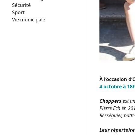
Sécurité
Sport
Vie municipale
À l’occasion d’
4 octobre à 18h
Choppers
est u
Pierre Ech en 20
Rességuier, batte
Leur répertoire