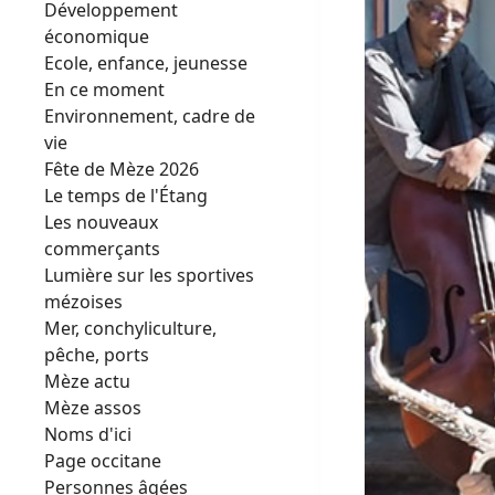
Développement
économique
Ecole, enfance, jeunesse
En ce moment
Environnement, cadre de
vie
Fête de Mèze 2026
Le temps de l'Étang
Les nouveaux
commerçants
Lumière sur les sportives
mézoises
Mer, conchyliculture,
pêche, ports
Mèze actu
Mèze assos
Noms d'ici
Page occitane
Personnes âgées