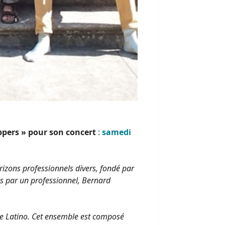
oppers » pour son concert
:
samedi
izons professionnels divers, fondé par
s par un professionnel, Bernard
ue Latino. Cet ensemble est composé