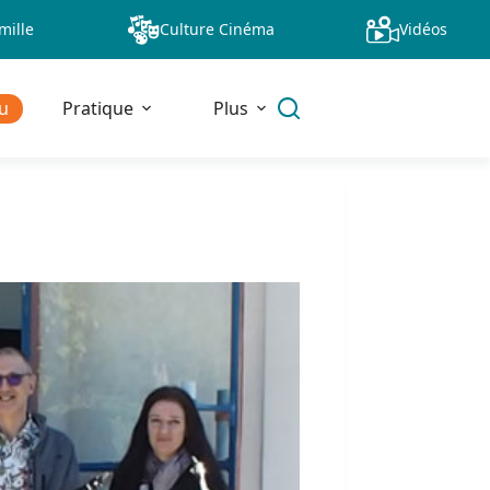
mille
Culture Cinéma
Vidéos
u
Pratique
Plus