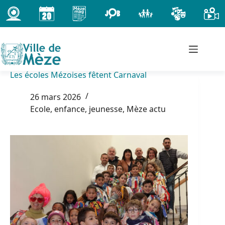
Passer
au
contenu
Les écoles Mézoises fêtent Carnaval
26 mars 2026
Ecole, enfance, jeunesse
,
Mèze actu