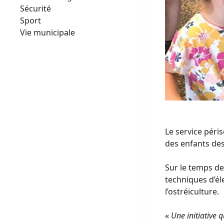
Sécurité
Sport
Vie municipale
Le service péri
des enfants des
Sur le temps de 
techniques d’él
l’ostréiculture.
«
Une initiative q