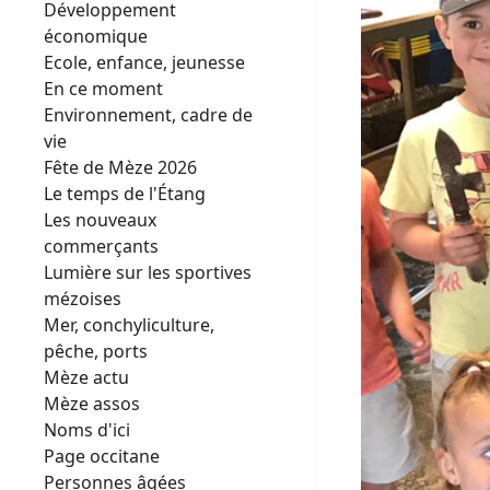
Développement
économique
Ecole, enfance, jeunesse
En ce moment
Environnement, cadre de
vie
Fête de Mèze 2026
Le temps de l'Étang
Les nouveaux
commerçants
Lumière sur les sportives
mézoises
Mer, conchyliculture,
pêche, ports
Mèze actu
Mèze assos
Noms d'ici
Page occitane
Personnes âgées