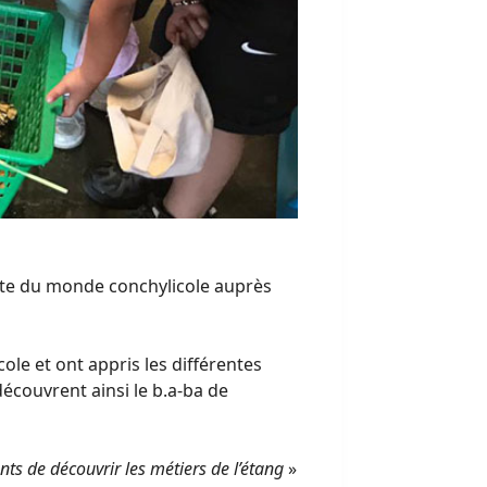
erte du monde conchylicole auprès
cole et ont appris les différentes
écouvrent ainsi le b.a-ba de
ants de découvrir les métiers de l’étang
»