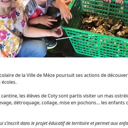
scolaire de la Ville de Mèze poursuit ses actions de découv
 écoles.
cantine, les élèves de Coty sont partis visiter un mas ostréi
evage, détroquage, collage, mise en pochons… les enfants d
ui s’inscrit dans le projet éducatif de territoire et permet aux enf