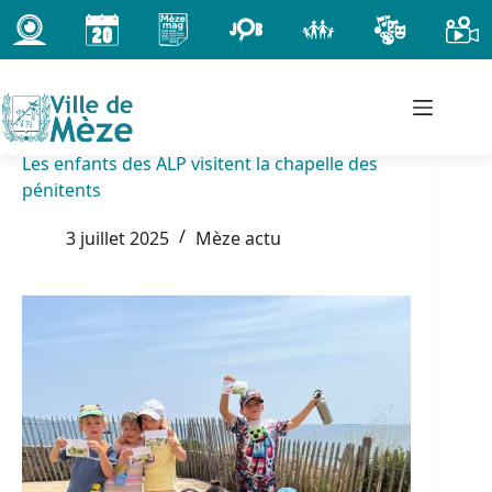
Passer
au
contenu
Les enfants des ALP visitent la chapelle des
pénitents
3 juillet 2025
Mèze actu