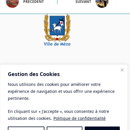
PRÉCÉDENT
SUIVANT
Mairie de Mèze
Gestion des Cookies
Place Aristide Briand - BP 28 34140 Mèze
Nous utilisons des cookies pour améliorer votre
Tél :
04 67 18 30 30
expérience de navigation et vous offrir une expérience
Mail :
contact@ville-meze.fr
pertinente.
En cliquant sur « J'accepte », vous consentez à notre
utilisation des cookies.
Politique de confidentialité