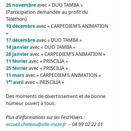
26 novembre
avec « DUO TAMBA »
(Participation demandée au profit du
Téléthon)
10 décembre
avec « CARPEDIEM’S ANIMATION
»
17 décembre
avec « DUO TAMBA »
14 janvier
avec « DUO TAMBA »
28 janvier
avec « CARPEDIEM’S ANIMATION »
11 février
avec « PRISCILIA »
25 février
avec « PRISCILIA »
11 mars
avec « CARPEDIEM’S ANIMATION »
er
1
avril
avec « PRISCILIA »
Des moments de divertissement et de bonne
humeur ouvert à tous.
Plus d’informations sur les Fest’Hivers :
accueil.chateau@ville-meze.fr
– 04 99 02 22 01