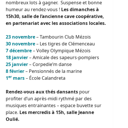
nombreux lots à gagner. Suspense et bonne
humeur au rendez-vous !
Les dimanches à
15h30, salle de l’ancienne cave coopérative,
en partenariat avec les associations locales.
23 novembre
– Tambourin Club Mézois
30 novembre
– Les tigres de Clémenceau
7 décembre
– Volley Olympique Mézois
18 janvier
– Amicale des sapeurs-pompiers
25 janvier
– Corpedie’m danse
8 février
– Pensionnés de la marine
er
1
mars
– École Calandreta
Rendez-vous aux thés dansants
pour
profiter d’un après-midi rythmé par des
musiques entrainantes – espace buvette sur
place.
Les mercredis à 15h, salle Jeanne
Oulié.