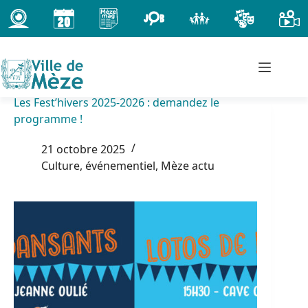
Passer
au
contenu
Les Fest’hivers 2025-2026 : demandez le
programme !
21 octobre 2025
Culture, événementiel
,
Mèze actu