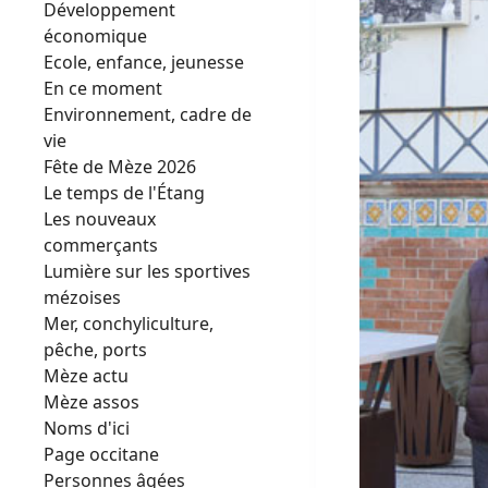
Développement
économique
Ecole, enfance, jeunesse
En ce moment
Environnement, cadre de
vie
Fête de Mèze 2026
Le temps de l'Étang
Les nouveaux
commerçants
Lumière sur les sportives
mézoises
Mer, conchyliculture,
pêche, ports
Mèze actu
Mèze assos
Noms d'ici
Page occitane
Personnes âgées