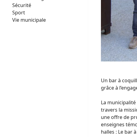
Sécurité
Sport
Vie municipale
Un bar à coquil
grâce à l’engag
La municipalité
travers la miss
une offre de pr
enseignes témoi
halles : Le bar 