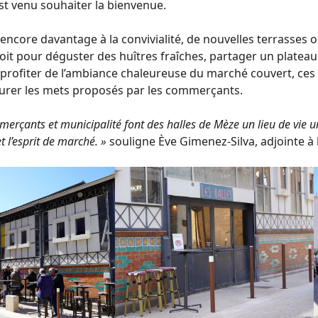
st venu souhaiter la bienvenue.
encore davantage à la convivialité, de nouvelles terrasses
soit pour déguster des huîtres fraîches, partager un plateau
rofiter de l’ambiance chaleureuse du marché couvert, ces 
ourer les mets proposés par les commerçants.
erçants et municipalité font des halles de Mèze un lieu de vie un
t l’esprit de marché. »
souligne Ève Gimenez-Silva, adjointe à l