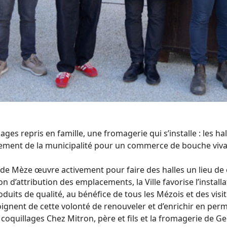
lages repris en famille, une fromagerie qui s’installe : les 
ement de la municipalité pour un commerce de bouche vivan
 de Mèze œuvre activement pour faire des halles un lieu de
ion d’attribution des emplacements, la Ville favorise l’inst
oduits de qualité, au bénéfice de tous les Mézois et des vis
gnent de cette volonté de renouveler et d’enrichir en per
à coquillages Chez Mitron, père et fils et la fromagerie de G