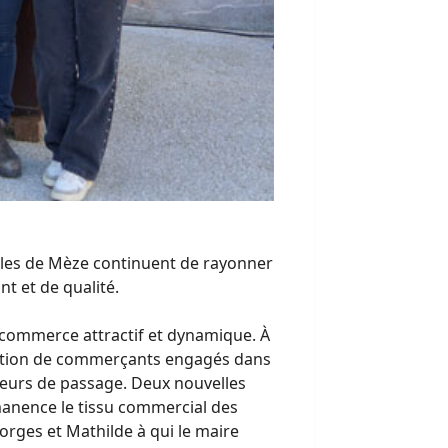
halles de Mèze continuent de rayonner
t et de qualité.
 commerce attractif et dynamique. À
allation de commerçants engagés dans
iteurs de passage. Deux nouvelles
manence le tissu commercial des
eorges et Mathilde à qui le maire