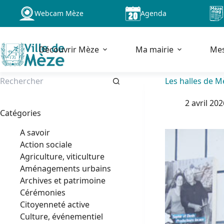
Passer
Webcam Mèze
Agenda
au
contenu
Découvrir Mèze
Ma mairie
Me
Les halles de 
Aucun
2 avril 20
résultat
Catégories
A savoir
Action sociale
Agriculture, viticulture
Aménagements urbains
Archives et patrimoine
Cérémonies
Citoyenneté active
Culture, événementiel