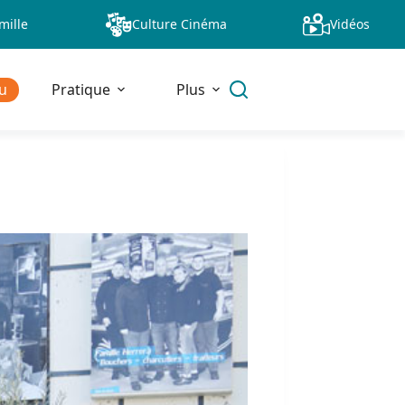
mille
Culture Cinéma
Vidéos
u
Pratique
Plus