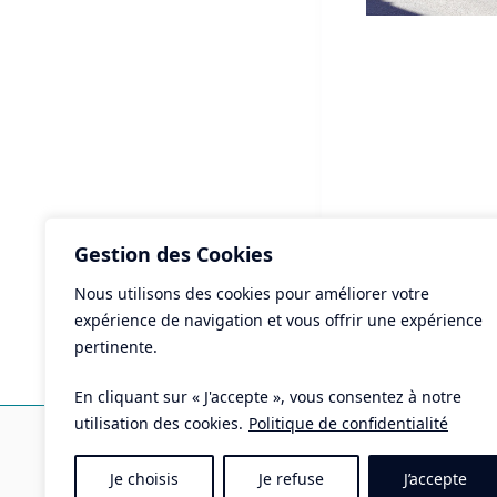
Gestion des Cookies
Nous utilisons des cookies pour améliorer votre
ART
expérience de navigation et vous offrir une expérience
Apé
pertinente.
En cliquant sur « J'accepte », vous consentez à notre
Ma
utilisation des cookies.
Politique de confidentialité
Pla
Je choisis
Je refuse
J’accepte
Tél 