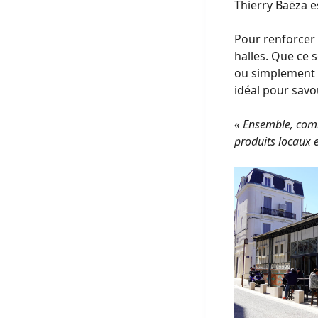
Thierry Baëza e
Pour renforcer 
halles. Que ce 
ou simplement p
idéal pour sav
« Ensemble, comm
produits locaux e