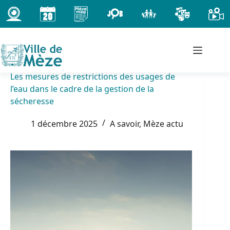
Passer
au
contenu
Les mesures de restrictions des usages de
l’eau dans le cadre de la gestion de la
sécheresse
1 décembre 2025
A savoir
,
Mèze actu