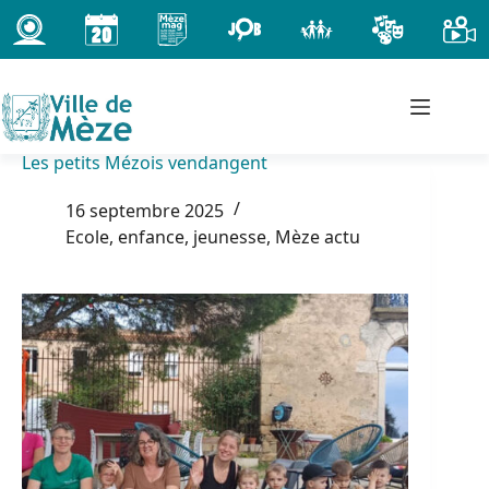
Passer
au
contenu
Les petits Mézois vendangent
16 septembre 2025
Ecole, enfance, jeunesse
,
Mèze actu