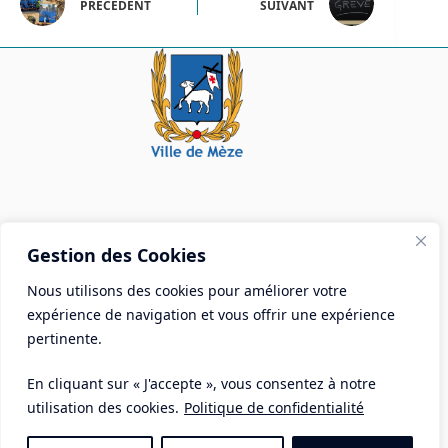
PRÉCÉDENT
SUIVANT
Mairie de Mèze
Gestion des Cookies
Place Aristide Briand - BP 28 34140 Mèze
Nous utilisons des cookies pour améliorer votre
Tél :
04 67 18 30 30
expérience de navigation et vous offrir une expérience
Mail :
contact@ville-meze.fr
pertinente.
En cliquant sur « J'accepte », vous consentez à notre
utilisation des cookies.
Politique de confidentialité