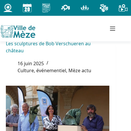
Passer
au
contenu
Les sculptures de Bob Verschueren au
château
16 juin 2025
Culture, événementiel
,
Mèze actu