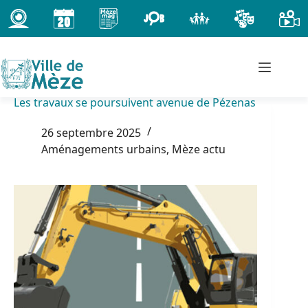
Passer
au
contenu
Les travaux se poursuivent avenue de Pézenas
26 septembre 2025
Aménagements urbains
,
Mèze actu