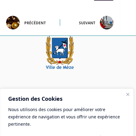
PRÉCÉDENT
SUIVANT
Mairie de Mèze
Gestion des Cookies
Place Aristide Briand - BP 28 34140 Mèze
Nous utilisons des cookies pour améliorer votre
Tél :
04 67 18 30 30
expérience de navigation et vous offrir une expérience
Mail :
contact@ville-meze.fr
pertinente.