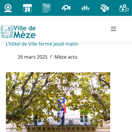
Passer
au
contenu
L’hôtel de Ville fermé jeudi matin
26 mars 2025
Mèze actu